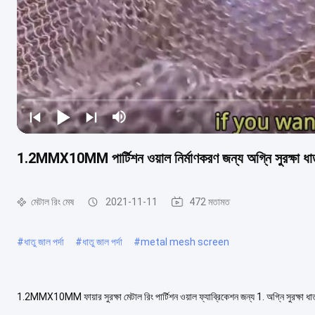
1.2MMX10MM পার্টিশন ওয়াল নির্মাণকরণ জন্য অগ্নি সুরক্ষা ধাত
মেটাল রিং মেষ
2021-11-11
472 মতামত
#
ধাতু জাল পর্দা
#
ধাতু জাল পর্দা
#
metal mesh screen
1.2MMX10MM ফায়ার সুরক্ষা মেটাল রিং পার্টিশন ওয়াল ফ্যাব্রিকেশন জন্য 1. অগ্নি সুরক্ষা ধাতু র
হয়। প্রধানত ...
আরও দেখুন