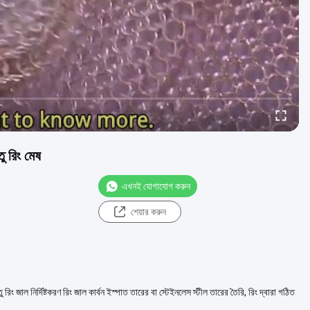
ু রিং মেষ
এখনই যোগাযোগ করুন
শেয়ার করুন
িং জাল নির্দিষ্টকরণ রিং জাল কার্বন ইস্পাত তারের বা স্টেইনলেস স্টীল তারের তৈরি, রিং দ্বারা গঠিত