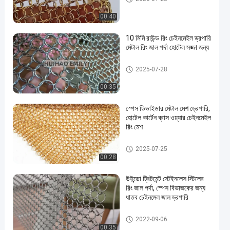
00:40
10 মিমি রাউন্ড রিং চেইনমেইল ড্রপারি
মেটাল রিং জাল পর্দা হোটেল সজ্জা জন্য
মেটাল ধরা পড়া ড্রপেরী
2025-07-28
00:35
স্পেস ডিভাইডার মেটাল মেশ ড্রেপারি,
হোটেল কার্টেন ব্রাস ওয়্যার চেইনমেইল
রিং মেশ
মেটাল ধরা পড়া ড্রপেরী
2025-07-25
00:28
উইন্ডো ট্রিটমেন্ট স্টেইনলেস স্টিলের
রিং জাল পর্দা, স্পেস বিভাজকের জন্য
ধাতব চেইনমেল জাল ড্রপারি
মেটাল রিং মেষ
2022-09-06
00:35