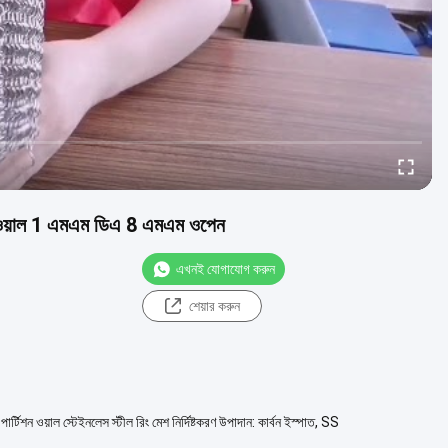
েন ওয়াল 1 এমএম ডিএ 8 এমএম ওপেন
এখনই যোগাযোগ করুন
শেয়ার করুন
িশন ওয়াল স্টেইনলেস স্টীল রিং মেশ নির্দিষ্টকরণ উপাদান: কার্বন ইস্পাত, SS