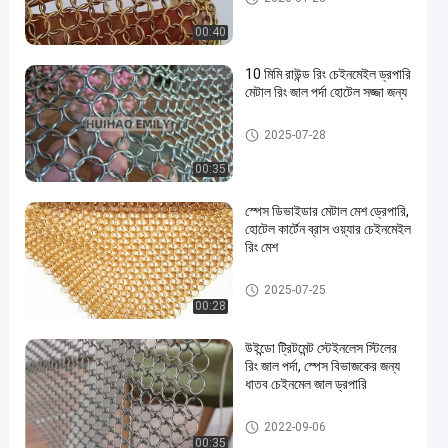
00:40
10 মিমি রাউন্ড রিং চেইনমেইল ড্রপারি
মেটাল রিং জাল পর্দা হোটেল সজ্জা জন্য
মেটাল ধরা পড়া ড্রপেরী
2025-07-28
00:35
স্পেস ডিভাইডার মেটাল মেশ ড্রেপারি,
হোটেল কার্টেন ব্রাস ওয়্যার চেইনমেইল
রিং মেশ
মেটাল ধরা পড়া ড্রপেরী
2025-07-25
00:28
উইন্ডো ট্রিটমেন্ট স্টেইনলেস স্টিলের
রিং জাল পর্দা, স্পেস বিভাজকের জন্য
ধাতব চেইনমেল জাল ড্রপারি
মেটাল রিং মেষ
2022-09-06
00:35