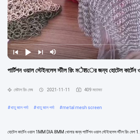
পার্টিশন ওয়াল স্টেইনলেস স্টীল রিং মेशের জন্য হোটেল কার্ট
মেটাল রিং মেষ
2021-11-11
409 মতামত
#
ধাতু জাল পর্দা
#
ধাতু জাল পর্দা
#
metal mesh screen
হোটেল কার্টেন ওয়াল 1MM DIA 8MM খোলার জন্য পার্টিশন ওয়াল স্টেইনলেস স্টীল রিং মেশ 1. পার্ট
304/316/316L, তামার তার এবং ইস্পাত খা...
আরও দেখুন