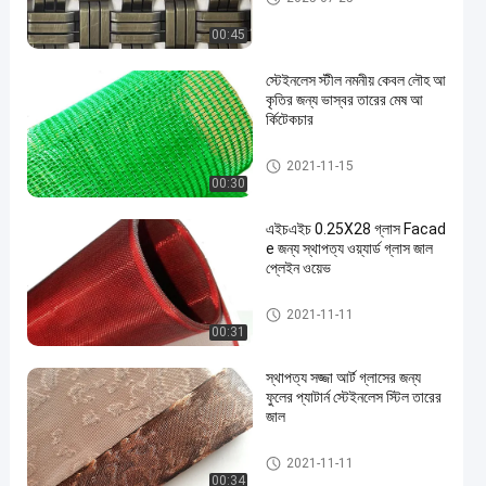
00:45
স্টেইনলেস স্টীল নমনীয় কেবল লৌহ আ
কৃতির জন্য ভাস্বর তারের মেষ আ
র্কিটেকচার
আলংকারিক তারের মেষ
2021-11-15
00:30
এইচএইচ 0.25X28 গ্লাস Facad
e জন্য স্থাপত্য ওয়্যার্ড গ্লাস জাল
প্লেইন ওয়েভ
আলংকারিক তারের মেষ
2021-11-11
00:31
স্থাপত্য সজ্জা আর্ট গ্লাসের জন্য
ফুলের প্যাটার্ন স্টেইনলেস স্টিল তারের
জাল
আলংকারিক তারের মেষ
2021-11-11
00:34