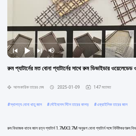
রুম প্যাটার্নের মত বোনা প্যাটার্নের সাথে রুম ডিভাইডার ওয়েলেডে
আলংকারিক তারের মেষ
2025-01-09
147 মতামত
#
স্থাপত্য বোনা ধাতু জাল
#
স্টেইনলেস স্টিল তারের কাপড়
#
এক্রাইলিক তারের জাল
রুম বিভাজক ধাতব জাল রত্ন প্যাটার্ন 1.7MX3.7M অনুরূপ বোনা প্যাটার্ন সঙ্গে নির্দিষ্টকরণরুম ব
উন্মুক্ত এলাকা ৪৮% ...
আরও দেখুন