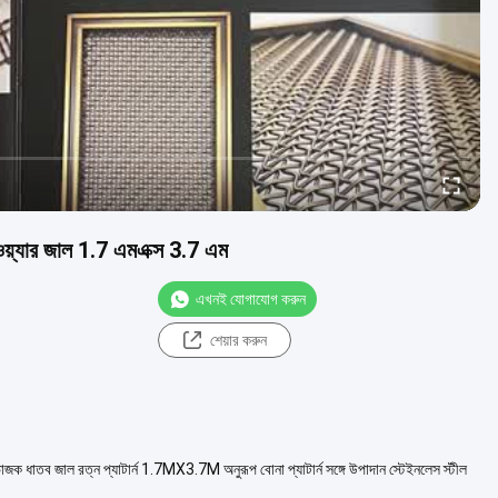
ড ওয়্যার জাল 1.7 এমএক্স 3.7 এম
এখনই যোগাযোগ করুন
শেয়ার করুন
িভাজক ধাতব জাল রত্ন প্যাটার্ন 1.7MX3.7M অনুরূপ বোনা প্যাটার্ন সঙ্গে উপাদান স্টেইনলেস স্টীল