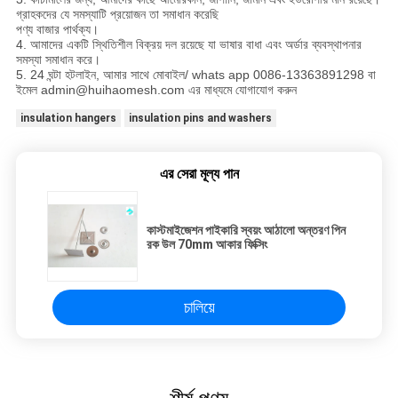
গ্রাহকদের যে সমস্যাটি প্রয়োজন তা সমাধান করেছি
পণ্য বাজার পার্থক্য।
4. আমাদের একটি স্থিতিশীল বিক্রয় দল রয়েছে যা ভাষার বাধা এবং অর্ডার ব্যবস্থাপনার
সমস্যা সমাধান করে।
5. 24 ঘন্টা হটলাইন, আমার সাথে মোবাইল/ whats app 0086-13363891298 বা
ইমেল admin@huihaomesh.com এর মাধ্যমে যোগাযোগ করুন
insulation hangers
insulation pins and washers
এর সেরা মূল্য পান
কাস্টমাইজেশন পাইকারি স্বয়ং আঠালো অন্তরণ পিন
রক উল 70mm আকার ফিক্সিং
চালিয়ে