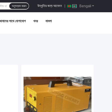
উদ্ধৃতির জন্য আবেদন
|
Bengali
অনুসন্ধান করুন
আমাদের সাথে যোগাযোগ
খবর
মামলা