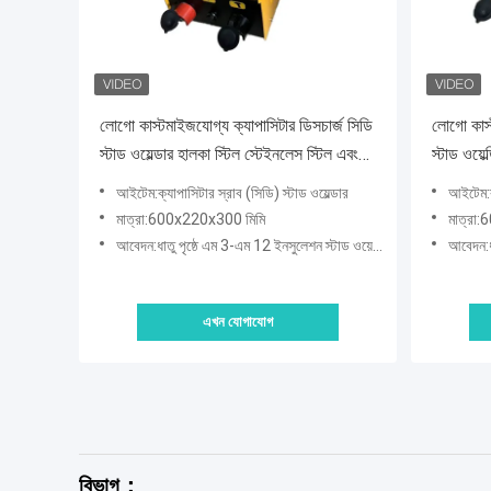
লোগো কাস্টমাইজযোগ্য ক্যাপাসিটার ডিসচার্জ সিডি
লোগো কাস্
স্টাড ওয়েল্ডার হালকা স্টিল স্টেইনলেস স্টিল এবং
স্টাড ওয়েল
অ্যালুমিনিয়াম স্টাড M3-M12
আইটেম:ক্যাপাসিটার স্রাব (সিডি) স্টাড ওয়েল্ডার
আইটেম:ক্
মাত্রা:600x220x300 মিমি
মাত্রা
আবেদন:ধাতু পৃষ্ঠে এম 3-এম 12 ইনসুলেশন স্টাড ওয়েল্ডিং
আবেদন:ধা
এখন যোগাযোগ
বিভাগ：