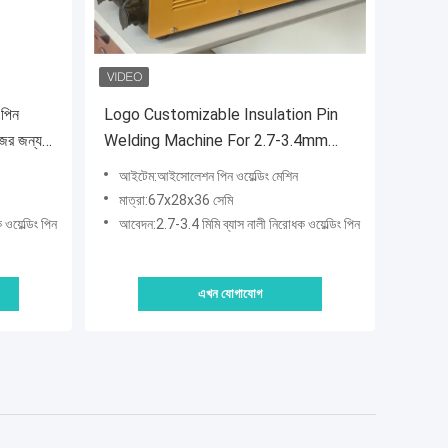
 পিন
Logo Customizable Insulation Pin
জের জন্য
Welding Machine For 2.7-3.4mm
়েল্ড পিন
Diameter Duct Insulation Welding
আইটেম:আইসোলেশন পিন ওয়েল্ডিং মেশিন
Pins
মাত্রা:67x28x36 সেমি
য়েল্ডিং পিন
আবেদন:2.7-3.4 মিমি ব্যাস নালী নিরোধক ওয়েল্ডিং পিন
এখন যোগাযোগ