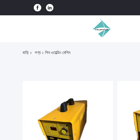
বাড়ি
পণ্য
পিন ওয়েল্ডিং মেশিন