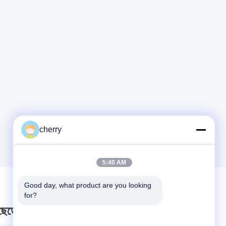
cherry
5:40 AM
Good day, what product are you looking 
for?
 ছেড়ে