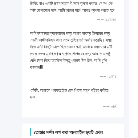
জিজিং.গাও একটি মহান সহযোগী সঙ্গে ব্যবসা করতে. সে সৎ এবং
স্পষ্ট যোগাযোগ সঙ্গে. আমি তাদের সাথে আবার ব্যবসা করতে হবে
—— অ্যামিলা
আমি কানাডায় ক্যানফারের জন্য আমার দাতব্য ডিনারের জন্য
একটি কাস্টমাইজড জাল ধাতব চেইন পর্দা অর্ডার করেছি। সময়
নিয়ে আমি কিছুটা চাপে ছিলাম এবং চেরি আমাকে সময়মতো এটি
পেতে সক্ষম হয়েছিল।এক্সপ্রেস শিপিংয়ের জন্য আমাকে একটু
বেশি টাকা দিতে হয়েছিল কিন্তু খরচটা ঠিক ছিল. আমি খুশি.
ধন্যবাদ!!!
—— ডেইরি
এমিলি, আমাকে পারফরেটেড বেস পিনের সাথে পরিচয় করিয়ে
দাও।
—— কার্ল
তোমার দর্শন লগ করা অনলাইন চ্যাট এখন