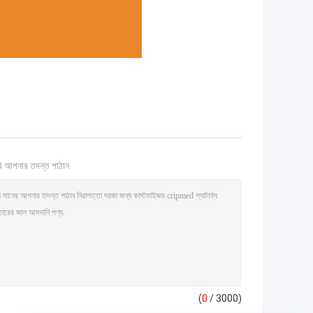
ি আপনার তদন্ত পাঠান
(
0
/ 3000)