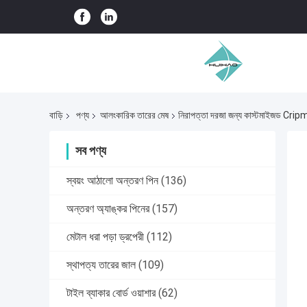
বাড়ি
পণ্য
আলংকারিক তারের মেষ
নিরাপত্তা দরজা জন্য কাস্টমাইজড Crip
সব পণ্য
স্বয়ং আঠালো অন্তরণ পিন
(136)
অন্তরণ অ্যাঙ্কর পিনের
(157)
মেটাল ধরা পড়া ড্রপেরী
(112)
স্থাপত্য তারের জাল
(109)
টাইল ব্যাকার বোর্ড ওয়াশার
(62)