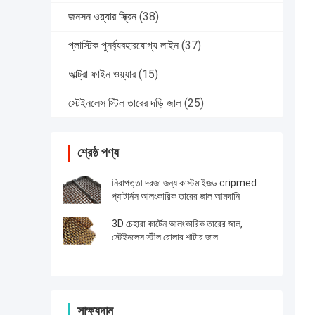
জনসন ওয়্যার স্ক্রিন
(38)
প্লাস্টিক পুনর্ব্যবহারযোগ্য লাইন
(37)
আল্ট্রা ফাইন ওয়্যার
(15)
স্টেইনলেস স্টিল তারের দড়ি জাল
(25)
শ্রেষ্ঠ পণ্য
নিরাপত্তা দরজা জন্য কাস্টমাইজড cripmed
প্যাটার্নস আলংকারিক তারের জাল আমদানি
3D চেহারা কার্টেন আলংকারিক তারের জাল,
স্টেইনলেস স্টীল রোলার শাটার জাল
সাক্ষ্যদান