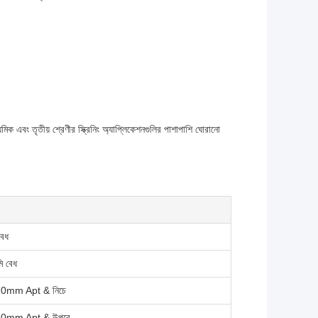
ধ্যমিক এবং তৃতীয় শ্রেণীর স্ক্রিনিং অ্যাপ্লিকেশনগুলির পাশাপাশি ঘোরানো
বেধ
ি বেধ
0mm Apt & নিচে
0mm Apt & উপরে