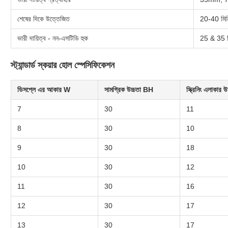
শেষের দিকে উত্তেজিত
20-40 মিম
ভারী দায়িত্ব - নন-এসটিডি হুক
25 & 35 ম
স্ট্যান্ডার্ড স্কয়ার হোল স্পেসিফিকেশন
ডিসপ্লে এর আকার W
সামগ্রিক উচ্চতা BH
স্ক্রিনিং এলাকার 
7
30
11
8
30
10
9
30
18
10
30
12
11
30
16
12
30
17
13
30
17