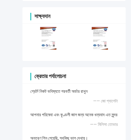
সাক্ষ্যদান
ক্রেতার পর্যালোচনা
গ্রেট! নিকট ভবিষ্যতে পরবর্তী অর্ডার রাখুন
—— জো প্যালেটা
আপনার পরিষেবা এবং কুণ্ডলী জাল জন্য অনেক ধন্যবাদ এত সুন্দর
—— মিলিসা তোভার
অন্তরণ পিন পেয়েছি, সবকিছু ভাল দেখায়।