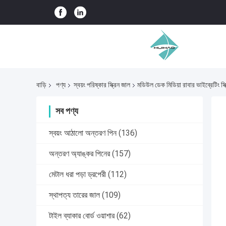
বাড়ি
পণ্য
স্বয়ং পরিষ্কার স্ক্রিন জাল
মডিউল ডেক মিডিয়া রাবার ভাইব্রেটিং স্ক
সব পণ্য
স্বয়ং আঠালো অন্তরণ পিন
(136)
অন্তরণ অ্যাঙ্কর পিনের
(157)
মেটাল ধরা পড়া ড্রপেরী
(112)
স্থাপত্য তারের জাল
(109)
টাইল ব্যাকার বোর্ড ওয়াশার
(62)