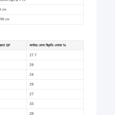
ি বেধ
িমি বেধ
উচ্চতা SF
কার্যকর খোলা স্ক্রিনিং এলাকা %
27.7
29
24
29
27
33
28