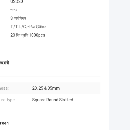
USD20
পাত্র
8 কার্য দিবস
T/T, L/C, পশ্চিম ইউনিয়ন
20 দিন প্রতি 1000pcs
তিরোধী
ness:
20, 25 & 35mm
ure type:
Square Round Slotted
creen