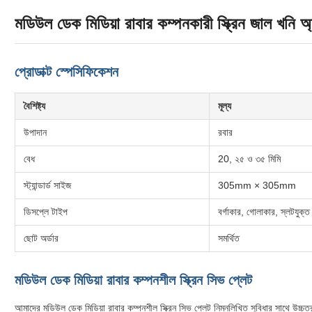
মডিউল ডেক মিডিয়া রাবার কম্পনকারী স্ক্রিন জাল খনি অ
প্রোডাক্ট স্পেসিফিকেশন
বৈশিষ্ট্য
মূল্য
উপাদান
রবার
বেধ
20, ২৫ ও ৩৫ মিমি
স্ট্যান্ডার্ড সাইজ
305mm × 305mm
ডিসপ্লে টাইপ
বর্গাকার, গোলাকার, স্লটযুক্ত
ছোট অর্ডার
সমর্থিত
মডিউল ডেক মিডিয়া রাবার কম্পনশীল স্ক্রিন সিভ প্লেট
আমাদের মডিউল ডেক মিডিয়া রাবার কম্পনশীল স্ক্রিন সিভ প্লেট নিম্নলিখিত সুবিধার সাথে উচ্চতর 