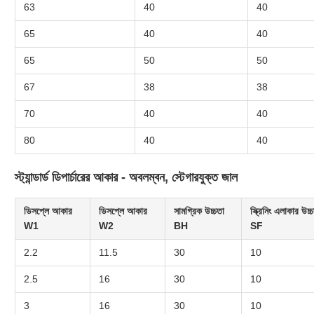
63
40
40
65
40
40
65
50
50
67
38
38
70
40
40
80
40
40
স্ট্যান্ডার্ড ডিপার্চারের আকার - অবলম্বন, স্টেগারযুক্ত জাল
ডিসপ্লে আকার
ডিসপ্লে আকার
সামগ্রিক উচ্চতা
স্ক্রিনিং এলাকার উচ্
W1
W2
BH
SF
2.2
11.5
30
10
2.5
16
30
10
3
16
30
10