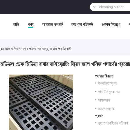
বাড়ি
পণ্য
আমাদের সম্পর্কে
কারখানা পরিদর্শন
গুণমান নিয়ন্ত্রণ
্রিন জাল খনিজ পদার্থের প্রয়োগের জন্য, জ্যাম-প্রতিরোধী
মডিউল ডেক মিডিয়া রাবার ভাইব্রেটিং স্ক্রিন জাল খনিজ পদার্থের প্রয়
পণ্যের বিবরণ:
উৎপত্তি স্থল:
পরিচিতিমুলক নাম:
সাক্ষ্যদান:
মডেল নম্বার:
প্রদান:
ন্যূনতম চাহিদার পরিমাণ: