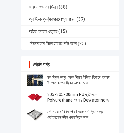
জনসন ওয়্যার স্ক্রিন
(38)
প্লাস্টিক পুনর্ব্যবহারযোগ্য লাইন
(37)
আল্ট্রা ফাইন ওয়্যার
(15)
স্টেইনলেস স্টিল তারের দড়ি জাল
(25)
শ্রেষ্ঠ পণ্য
রক স্ক্রিন জন্য একক স্ক্রিন মিডিয়া হিসাবে হালকা
ইস্পাত কম্পন স্ক্রিন তারের জাল
305x305x30mm PU ব্লট সঙ্গে
Polyurethane মডুলার Dewatering জাল
স্ক্রিন ফিক্সিং
স্টোন কোয়ারি নিষ্পেষণ সরঞ্জাম উদ্ভিদ জন্য
স্টেইনলেস স্টীল খনন স্ক্রিন জাল