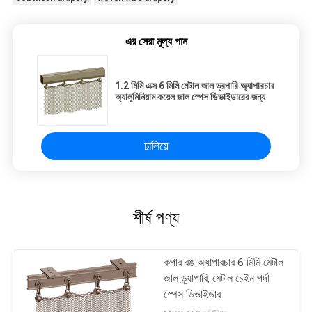
এর সেরা মূল্য পান
1.2 মিমি এক্স 6 মিমি মেটাল জাল ড্রপারি অ্যাপারচার
অ্যালুমিনিয়াম কয়েল জাল স্পেস ডিভাইডারের জন্য
চালিয়ে
শীর্ষ পণ্য
কপার রঙ অ্যাপারচার 6 মিমি মেটাল
জাল ড্র্যাপারি, মেটাল চেইন পর্দা
স্পেস ডিভাইডার