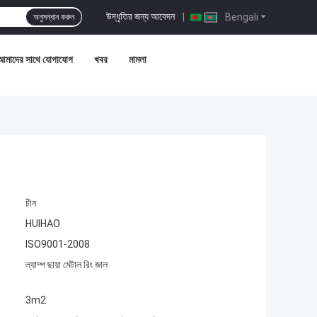
উদ্ধৃতির জন্য আবেদন
|
Bengali
অনুসন্ধান করুন
আমাদের সাথে যোগাযোগ
খবর
মামলা
চীন
HUIHAO
ISO9001-2008
ল্যাম্প ছায়া মেটাল রিং জাল
3m2