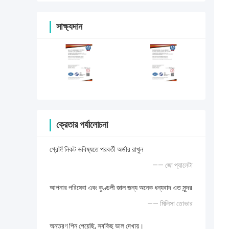
সাক্ষ্যদান
ক্রেতার পর্যালোচনা
গ্রেট! নিকট ভবিষ্যতে পরবর্তী অর্ডার রাখুন
—— জো প্যালেটা
আপনার পরিষেবা এবং কুণ্ডলী জাল জন্য অনেক ধন্যবাদ এত সুন্দর
—— মিলিসা তোভার
অন্তরণ পিন পেয়েছি, সবকিছু ভাল দেখায়।