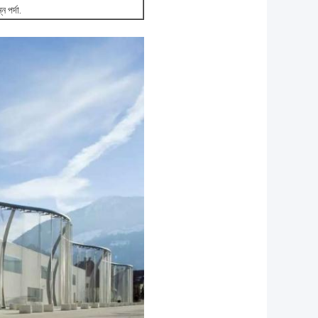
্ন পর্দা.