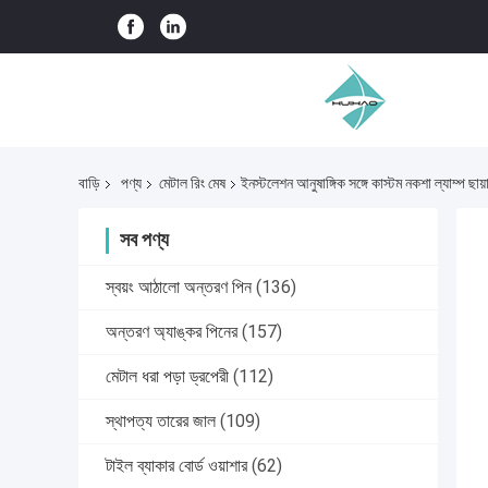
বাড়ি
পণ্য
মেটাল রিং মেষ
ইনস্টলেশন আনুষাঙ্গিক সঙ্গে কাস্টম নকশা ল্যাম্প ছায
সব পণ্য
স্বয়ং আঠালো অন্তরণ পিন
(136)
অন্তরণ অ্যাঙ্কর পিনের
(157)
মেটাল ধরা পড়া ড্রপেরী
(112)
স্থাপত্য তারের জাল
(109)
টাইল ব্যাকার বোর্ড ওয়াশার
(62)