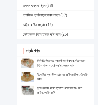
জনসন ওয়্যার স্ক্রিন
(38)
প্লাস্টিক পুনর্ব্যবহারযোগ্য লাইন
(37)
আল্ট্রা ফাইন ওয়্যার
(15)
স্টেইনলেস স্টিল তারের দড়ি জাল
(25)
শ্রেষ্ঠ পণ্য
পিভিডি ফিনশেড গোলাপী স্বর্ণ রঙের স্টেইনলেস
স্টিল ধাতব বৃত্তাকার রিং ওয়েভ জাল
ইলেক্ট্রো প্লাস্টিক গোল্ড রঙ চেইন মেইল মেটাল রিং
জাল
বুনন প্রকার কার্বন ইস্পাত গোলাকার রিং জাল
চেইনমেল রিং বেল্ট