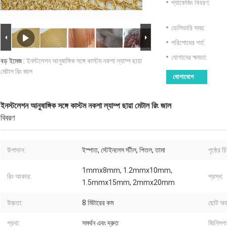
প্যাকেজিং বিবরণ:
ডেলিভারি সময়:
পরিশোধের শর্ত:
যোগানের ক্ষমতা:
বড় ইমেজ :
ইনস্টলেশন আনুষাঙ্গিক সঙ্গে কাস্টম নকশা ল্যাম্প ছায়া
মেটাল রিং জাল
যোগাযোগ
ইনস্টলেশন আনুষাঙ্গিক সঙ্গে কাস্টম নকশা ল্যাম্প ছায়া মেটাল রিং জাল
বিবরণ
উপাদান:
ইস্পাত, স্টেইনলেস স্টীল, পিতল, তামা
পৃষ্ঠের চি
1mmx8mm, 1.2mmx10mm,
রিং আকার:
প্রস্থ:
1.5mmx15mm, 2mmx20mm
উচ্চতা:
8 মিটারের কম
ছোট অর্
প্রথা:
সমর্থন এবং দ্রুত
জিনিসপত