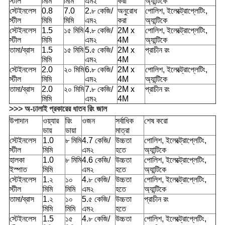
স্টীল
মিমি
মিমি
এম২
করা
অ্যান্টিকে
স্টেইনলেস
0.8
7.0
2.৮ কেজি/
অনুরোধ
পোলিশ, ইলেক্ট্রোপ্লেটিং,
স্টীল
মিমি
মিমি
এম২
করা
অ্যান্টিকে
স্টেইনলেস
1.5
১৫ মিমি
4.৮ কেজি/
2M x
পোলিশ, ইলেক্ট্রোপ্লেটিং,
স্টীল
মিমি
এম২
4M
অ্যান্টিকে
তামা/
ব্রাস
1.5
১৫ মিমি
5.৫ কেজি/
2M x
প্রাচীন রং
মিমি
এম২
4M
স্টেইনলেস
2.0
২০ মিমি
6.৮ কেজি/
2M x
পোলিশ, ইলেক্ট্রোপ্লেটিং,
স্টীল
মিমি
এম২
4M
অ্যান্টিকে
তামা/
ব্রাস
2.0
২০ মিমি
7.৮ কেজি/
2M x
প্রাচীন রং
মিমি
এম২
4M
>>> অ-ঢালাই প্রকারের ধাতব রিং জাল
উপাদান
ওয়্যার
রিং
ওজন
সর্বাধিক
শেষ করো
ডায়
ডায়া
মাত্রা
স্টেইনলেস
1.0
৮ মিমি
4.7 কেজি/
উচ্চতা
পোলিশ, ইলেক্ট্রোপ্লেটিং,
স্টীল
মিমি
এম২
হতে
অ্যান্টিকে
হালকা
1.0
৮ মিমি
4.6 কেজি/
উচ্চতা
পোলিশ, ইলেক্ট্রোপ্লেটিং,
ইস্পাত
মিমি
এম২
হতে
অ্যান্টিকে
স্টেইনলেস
1.২
১০
4.৮ কেজি/
উচ্চতা
পোলিশ, ইলেক্ট্রোপ্লেটিং,
স্টীল
মিমি
মিমি
এম২
হতে
অ্যান্টিকে
তামা/
ব্রাস
1.২
১০
5.৫ কেজি/
উচ্চতা
প্রাচীন রং
মিমি
মিমি
এম২
হতে
স্টেইনলেস
1.5
১৫
4.৮ কেজি/
উচ্চতা
পোলিশ, ইলেক্ট্রোপ্লেটিং,