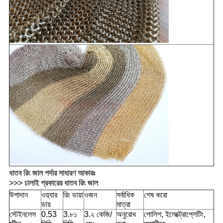
ধাতব রিং জাল পর্দার সাধারণ আকারঃ
>>> ঢালাই প্রকারের ধাতব রিং জাল
উপাদান
ওয়্যার
রিং ডায়া
ওজন
সর্বাধিক
শেষ করো
ডায়
মাত্রা
স্টেইনলেস
0.53
3.৮১
3.২ কেজি/
অনুরোধ
পোলিশ, ইলেক্ট্রোপ্লেটিং,