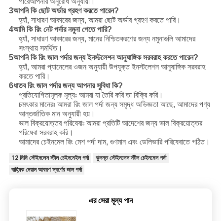
পারে
আপনার অনুরোধ অনুযায়ী।
3আপনি কি ছোট অর্ডার গ্রহণ করতে পারেন?
হ্যাঁ, সাধারণ আকারের জন্য, আমরা ছোট অর্ডার গ্রহণ করতে পারি।
4আমি কি রিং নেট পর্দার নমুনা পেতে পারি?
হ্যাঁ, সাধারণ আকারের জন্য, মানের নিশ্চিতকরণের জন্য নমুনাগুলি আমাদের
সংস্থায় সমর্থিত।
5আপনি কি রিং জাল পর্দার জন্য ইনস্টলেশন আনুষাঙ্গিক সরবরাহ করতে পারেন?
হ্যাঁ, আমরা প্যানেলের ওজন অনুযায়ী উপযুক্ত ইনস্টলেশন আনুষাঙ্গিক সরবরাহ
করতে পারি।
6ধাতব রিং জাল পর্দার জন্য আপনার সুবিধা কি?
প্রতিযোগিতামূলক মূল্যঃ আমরা যা তৈরি করি তা বিক্রি করি।
চমৎকার মানেরঃ আমরা রিং জাল পর্দা জন্য সমৃদ্ধ অভিজ্ঞতা আছে, আমাদের পণ্য
আন্তর্জাতিক মান অনুযায়ী হয়।
ভাল বিক্রয়োত্তর পরিষেবাঃ আমরা প্রতিটি আদেশের জন্য ভাল বিক্রয়োত্তর
পরিষেবা সরবরাহ করি।
আমাদের চেইনমেল রিং মেশ পর্দা দাম, গুণমান এবং ডেলিভারি পরিষেবাতে গঠিত।
12 মিমি স্টেইনলেস স্টীল চেইনমেইল পর্দা
ঝুলন্ত স্টেইনলেস স্টীল চেইনমেল পর্দা
বাহ্যিক দেয়াল আবরণ স্বর্ণের জাল পর্দা
এর সেরা মূল্য পান