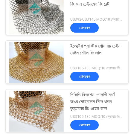
রিং জাল চেইনমেল রিং বেল্ট
USD92-USD145 MOQ:10 স্কোয়ার মিটার
যোগাযোগ
ইলেক্ট্রো প্লাস্টিক গোল্ড রঙ চেইন
মেইল মেটাল রিং জাল
USD105-180 MOQ:10 স্কোয়ার মিটার
যোগাযোগ
পিভিডি ফিনশেড গোলাপী স্বর্ণ
রঙের স্টেইনলেস স্টিল ধাতব
বৃত্তাকার রিং ওয়েভ জাল
USD105-180 MOQ:10 স্কোয়ার মিটার
যোগাযোগ