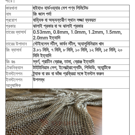
পারে।
কারখানা
হুইহাও হার্ডওয়্যার মেশ পণ্য লিমিটেড
নাম
রিং জাল পর্দা
প্রয়োগ
বাহ্যিক বা অভ্যন্তরীণ স্থান সজ্জা ব্যবহৃত
প্রকার
ঝালাই প্রকার বা অ ঝালাই প্রকার
তারের ব্যাসার্ধ
0.53mm, 0.8mm, 1.0mm, 1.2mm, 1.5mm,
2.0mm ইত্যাদি
তারের উপাদান
স্টেইনলেস স্টীল, কার্বন স্টীল, অ্যালুমিনিয়াম খাদ
রিং ব্যাসার্ধ
3.৮১ মিমি, ৭ মিমি, ৮ মিমি, ১০ মিমি, ১২ মিমি, ১৫ মিমি, ২০
মিমি ইত্যাদি
রিং রঙ
স্বর্ণ, প্রাচীন ব্রোঞ্জ, তামা, ব্রোঞ্জ ইত্যাদি
টেকনিক্যাল
টাইটানিয়াম লেপ, ইলেক্ট্রোপ্লেটিং, পিভিডি, অ্যান্টিকে
ইনস্টলেশন
ট্র্যাক বা রড বা ভাঁজ প্রক্রিয়া সঙ্গে ইনস্টল করুন
ইনস্টলেশন
উপলব্ধ
আনুষাঙ্গিক