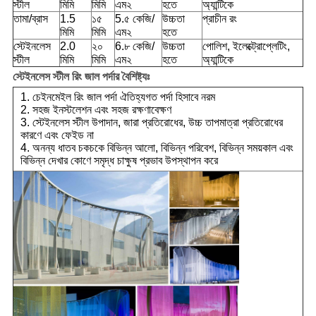
স্টীল
মিমি
মিমি
এম২
হতে
অ্যান্টিকে
তামা/
ব্রাস
1.5
১৫
5.৫ কেজি/
উচ্চতা
প্রাচীন রং
মিমি
মিমি
এম২
হতে
স্টেইনলেস
2.0
২০
6.৮ কেজি/
উচ্চতা
পোলিশ, ইলেক্ট্রোপ্লেটিং,
স্টীল
মিমি
মিমি
এম২
হতে
অ্যান্টিকে
স্টেইনলেস স্টীল রিং জাল পর্দার বৈশিষ্ট্যঃ
1. চেইনমেইল রিং জাল পর্দা ঐতিহ্যগত পর্দা হিসাবে নরম
2. সহজ ইনস্টলেশন এবং সহজ রক্ষণাবেক্ষণ
3. স্টেইনলেস স্টীল উপাদান, জারা প্রতিরোধের, উচ্চ তাপমাত্রা প্রতিরোধের
কারণে এবং ফেইড না
4. অনন্য ধাতব চকচকে বিভিন্ন আলো, বিভিন্ন পরিবেশ, বিভিন্ন সময়কাল এবং
বিভিন্ন দেখার কোণে সমৃদ্ধ চাক্ষুষ প্রভাব উপস্থাপন করে