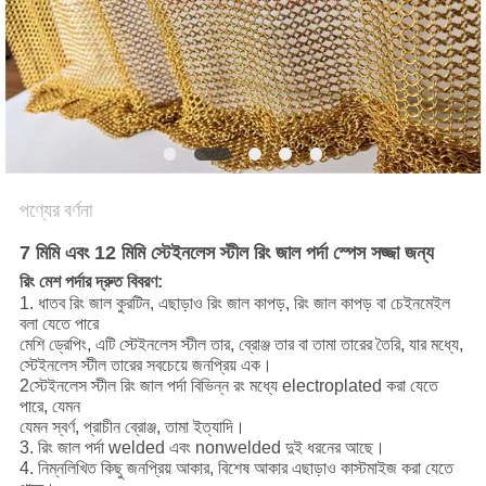
PRIVACY
POLICY
পণ্যের বর্ণনা
7 মিমি এবং 12 মিমি স্টেইনলেস স্টীল রিং জাল পর্দা স্পেস সজ্জা জন্য
রিং মেশ পর্দার দ্রুত বিবরণ:
1. ধাতব রিং জাল কুরটিন, এছাড়াও রিং জাল কাপড়, রিং জাল কাপড় বা চেইনমেইল
বলা যেতে পারে
মেশি ড্রেপিং, এটি স্টেইনলেস স্টীল তার, ব্রোঞ্জ তার বা তামা তারের তৈরি, যার মধ্যে,
স্টেইনলেস স্টীল তারের সবচেয়ে জনপ্রিয় এক।
2স্টেইনলেস স্টীল রিং জাল পর্দা বিভিন্ন রং মধ্যে electroplated করা যেতে
পারে, যেমন
যেমন স্বর্ণ, প্রাচীন ব্রোঞ্জ, তামা ইত্যাদি।
3. রিং জাল পর্দা welded এবং nonwelded দুই ধরনের আছে।
4. নিম্নলিখিত কিছু জনপ্রিয় আকার, বিশেষ আকার এছাড়াও কাস্টমাইজ করা যেতে