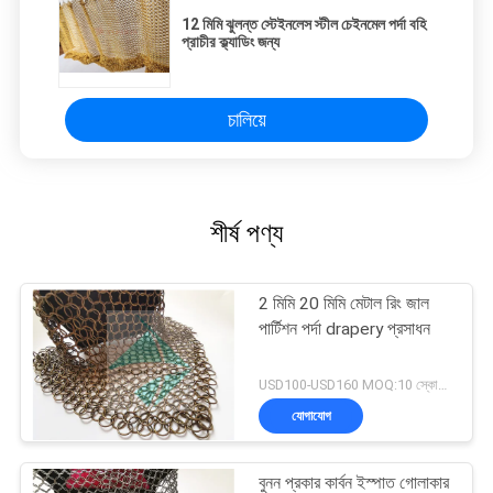
12 মিমি ঝুলন্ত স্টেইনলেস স্টীল চেইনমেল পর্দা বহি
প্রাচীর ক্ল্যাডিং জন্য
চালিয়ে
শীর্ষ পণ্য
2 মিমি 20 মিমি মেটাল রিং জাল
পার্টিশন পর্দা drapery প্রসাধন
USD100-USD160 MOQ:10 স্কোয়ার মিটার
যোগাযোগ
বুনন প্রকার কার্বন ইস্পাত গোলাকার